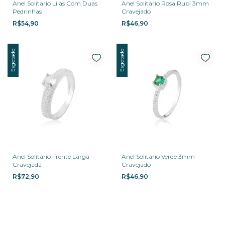
Anel Solitario Lilás Com Duas
Anel Solitário Rosa Rubi 3mm
Pedrinhas
Cravejado
R$54,90
R$46,90
Esgotado
Esgotado
Anel Solitário Frente Larga
Anel Solitário Verde 3mm
Cravejada
Cravejado
R$72,90
R$46,90