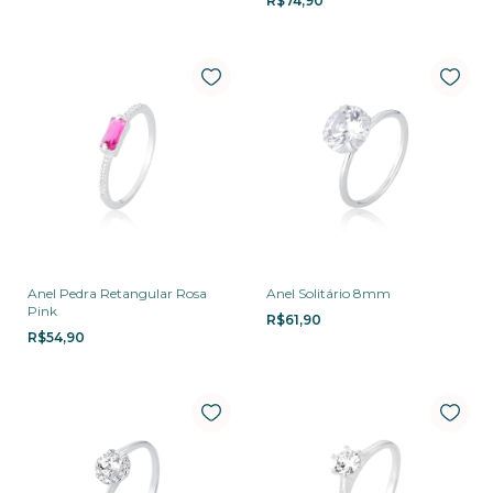
R$74,90
Anel Pedra Retangular Rosa
Anel Solitário 8mm
Pink
R$61,90
R$54,90