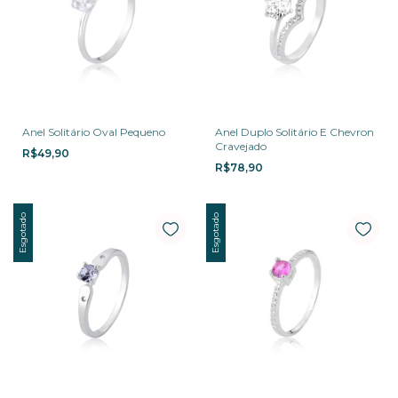
Anel Solitário Oval Pequeno
Anel Duplo Solitário E Chevron
Cravejado
R$49,90
R$78,90
Esgotado
Esgotado