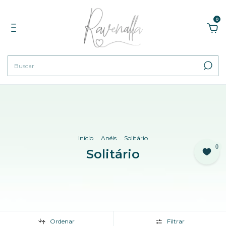
0
Início
.
Anéis
.
Solitário
0
Solitário
Ordenar
Filtrar