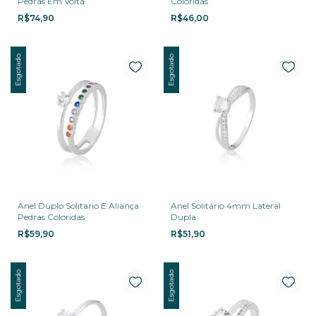
Pedras Em Volta
Coloridas
R$74,90
R$46,00
Esgotado
Esgotado
Anel Duplo Solitario E Aliança
Anel Solitário 4mm Lateral
Pedras Coloridas
Dupla
R$59,90
R$51,90
Esgotado
Esgotado