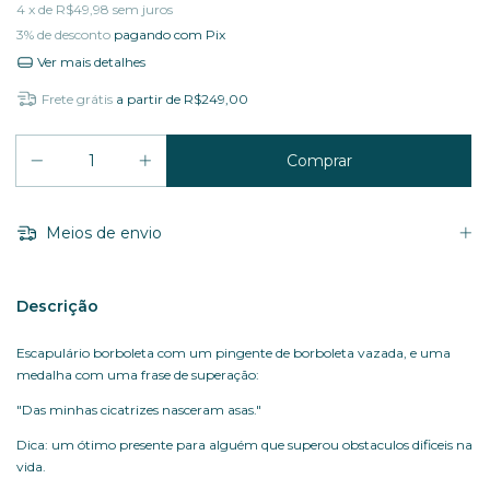
4
x de
R$49,98
sem juros
3% de desconto
pagando com Pix
Ver mais detalhes
Frete grátis
a partir de
R$249,00
Meios de envio
Descrição
Escapulário borboleta com um pingente de borboleta vazada, e uma
medalha com uma frase de superação:
"Das minhas cicatrizes nasceram asas."
Dica: um ótimo presente para alguém que superou obstaculos dificeis na
vida.