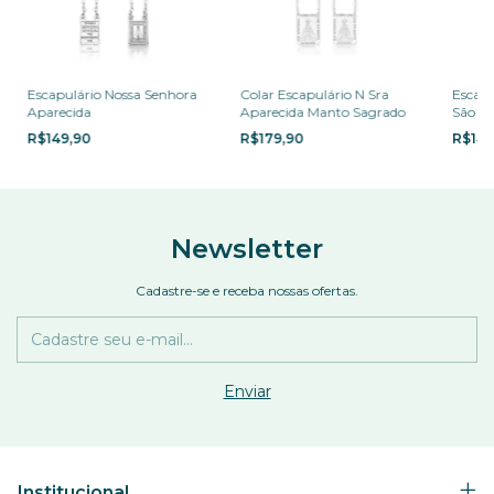
Escapulário Nossa Senhora
Colar Escapulário N Sra
Escapu
Aparecida
Aparecida Manto Sagrado
São B
R$149,90
R$179,90
R$149
Newsletter
Cadastre-se e receba nossas ofertas.
Institucional