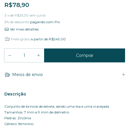
R$78,90
3
x de
R$26,30
sem juros
3% de desconto
pagando com Pix
Ver mais detalhes
Frete grátis
a partir de
R$249,00
Meios de envio
Descrição
Conjunto de brincos de estrela, sendo uma lisa e uma cravejada.
Tamanhos: 7 mm e 9 mm de diêmetro
Pedras: Zircônia
Gênero: feminino