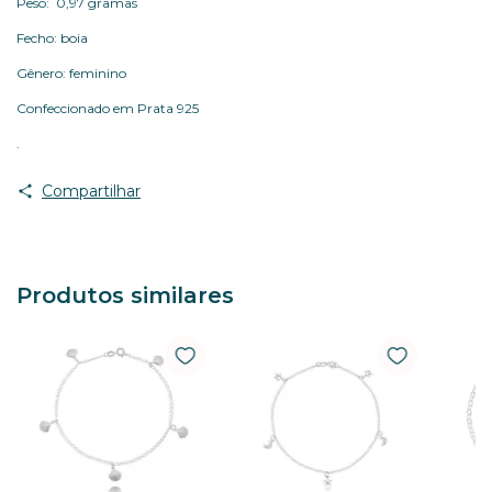
Peso: 0,97 gramas
Fecho: boia
Gênero: feminino
Confeccionado em Prata 925
.
Compartilhar
Produtos similares