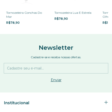
Tornozeleira Conchas Do
Tornozeleira Lua E Estrela
Tornoz
Mar
Olho 
R$78,90
R$78,90
R$104
Newsletter
Cadastre-se e receba nossas ofertas.
Institucional