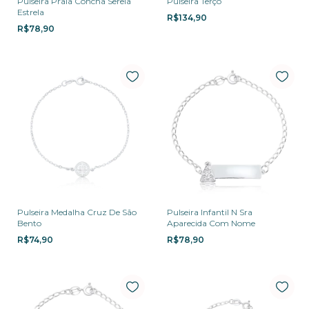
Pulseira Praia Concha Sereia
Pulseira Terço
Estrela
R$134,90
R$78,90
Pulseira Medalha Cruz De São
Pulseira Infantil N Sra
Bento
Aparecida Com Nome
R$74,90
R$78,90