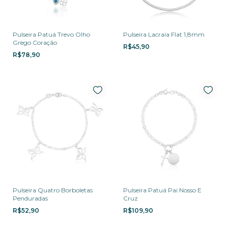
Pulseira Patuá Trevo Olho
Pulseira Lacraia Flat 1,8mm
Grego Coração
R$45,90
R$78,90
Pulseira Quatro Borboletas
Pulseira Patuá Pai Nosso E
Penduradas
Cruz
R$52,90
R$109,90