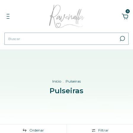
0
Início
.
Pulseiras
Pulseiras
Ordenar
Filtrar