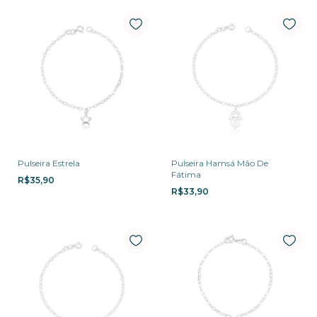
Pulseira Estrela
Pulseira Hamsá Mão De
Fátima
R$35,90
R$33,90