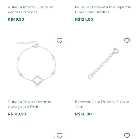
Pulseira Infantil Unicórnio
Pulseira Borboleta Madrepérola
Pedras Coloridas
Elos Ovais 5 Pedras
R$49,90
R$124,90
Pulseira Trevo Contorno
Extensor Para Pulseira E Colar
Cravejado 4 Pedras
4cm
R$109,90
R$30,90