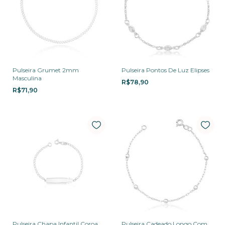
Pulseira Grumet 2mm
Pulseira Pontos De Luz Elipses
Masculina
R$78,90
R$71,90
Pulseira Chapa Infantil Coroa
Pulseira Cadeado Longo Com