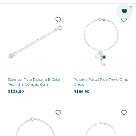
0
Extensor Para Pulseira E Colar
Pulseira Patuá Figa Trevo Olho
Pedrinha Coração 6cm
Grego
R$38,90
R$66,90