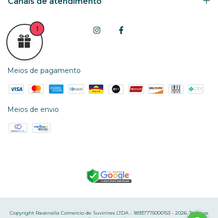
Canais de atendimento
1
Meios de pagamento
Meios de envio
Copyright Ravenalla Comercio de Suvinires LTDA - 18937775000153 - 2026. Todos os